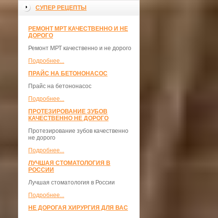
СУПЕР РЕЦЕПТЫ
РЕМОНТ МРТ КАЧЕСТВЕННО И НЕ
ДОРОГО
Ремонт МРТ качественно и не дорого
Подробнее...
ПРАЙС НА БЕТОНОНАСОС
Прайс на бетононасос
Подробнее...
ПРОТЕЗИРОВАНИЕ ЗУБОВ
КАЧЕСТВЕННО НЕ ДОРОГО
Протезирование зубов качественно
не дорого
Подробнее...
ЛУЧШАЯ СТОМАТОЛОГИЯ В
РОССИИ
Лучшая стоматология в России
Подробнее...
НЕ ДОРОГАЯ ХИРУРГИЯ ДЛЯ ВАС