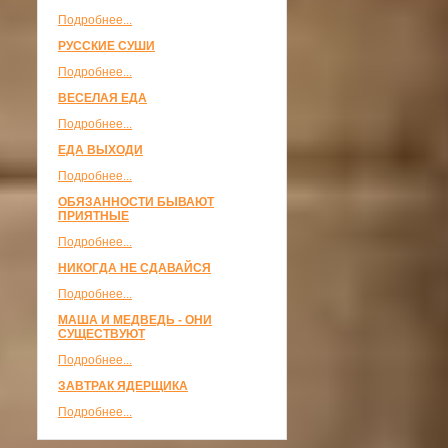
Подробнее...
РУССКИЕ СУШИ
Подробнее...
ВЕСЕЛАЯ ЕДА
Подробнее...
ЕДА ВЫХОДИ
Подробнее...
ОБЯЗАННОСТИ БЫВАЮТ
ПРИЯТНЫЕ
Подробнее...
НИКОГДА НЕ СДАВАЙСЯ
Подробнее...
МАША И МЕДВЕДЬ - ОНИ
СУЩЕСТВУЮТ
Подробнее...
ЗАВТРАК ЯДЕРЩИКА
Подробнее...