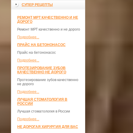
СУПЕР РЕЦЕПТЫ
РЕМОНТ МРТ КАЧЕСТВЕННО И НЕ
ДОРОГО
Ремонт МРТ качественно и не дорого
Подробнее...
ПРАЙС НА БЕТОНОНАСОС
Прайс на бетононасос
Подробнее...
ПРОТЕЗИРОВАНИЕ ЗУБОВ
КАЧЕСТВЕННО НЕ ДОРОГО
Протезирование зубов качественно
не дорого
Подробнее...
ЛУЧШАЯ СТОМАТОЛОГИЯ В
РОССИИ
Лучшая стоматология в России
Подробнее...
НЕ ДОРОГАЯ ХИРУРГИЯ ДЛЯ ВАС