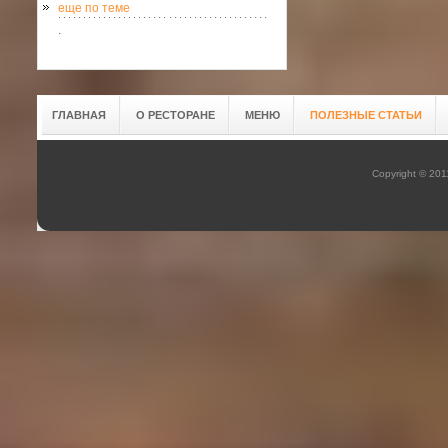
еще по теме
.
ГЛАВНАЯ
О РЕСТОРАНЕ
МЕНЮ
ПОЛЕЗНЫЕ СТАТЬИ
Copyright © 20