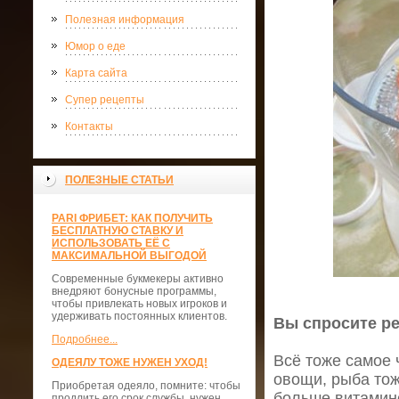
Полезная информация
Юмор о еде
Карта сайта
Супер рецепты
Контакты
ПОЛЕЗНЫЕ СТАТЬИ
PARI ФРИБЕТ: КАК ПОЛУЧИТЬ
БЕСПЛАТНУЮ СТАВКУ И
ИСПОЛЬЗОВАТЬ ЕЁ С
МАКСИМАЛЬНОЙ ВЫГОДОЙ
Современные букмекеры активно
внедряют бонусные программы,
чтобы привлекать новых игроков и
удерживать постоянных клиентов.
Вы спросите ре
Подробнее...
Всё тоже самое ч
ОДЕЯЛУ ТОЖЕ НУЖЕН УХОД!
овощи, рыба тож
Приобретая одеяло, помните: чтобы
больше витамино
продлить его срок службы, нужен