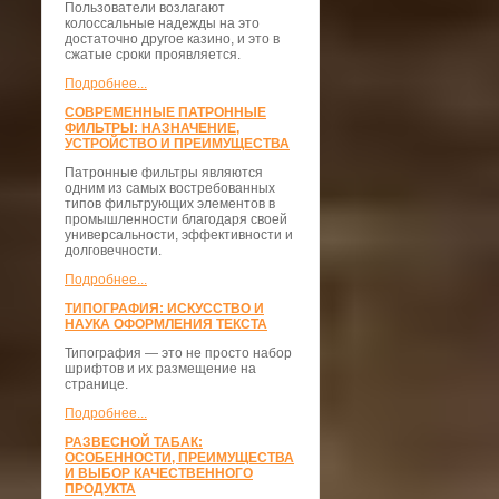
Пользователи возлагают
колоссальные надежды на это
достаточно другое казино, и это в
сжатые сроки проявляется.
Подробнее...
СОВРЕМЕННЫЕ ПАТРОННЫЕ
ФИЛЬТРЫ: НАЗНАЧЕНИЕ,
УСТРОЙСТВО И ПРЕИМУЩЕСТВА
Патронные фильтры являются
одним из самых востребованных
типов фильтрующих элементов в
промышленности благодаря своей
универсальности, эффективности и
долговечности.
Подробнее...
ТИПОГРАФИЯ: ИСКУССТВО И
НАУКА ОФОРМЛЕНИЯ ТЕКСТА
Типография — это не просто набор
шрифтов и их размещение на
странице.
Подробнее...
РАЗВЕСНОЙ ТАБАК:
ОСОБЕННОСТИ, ПРЕИМУЩЕСТВА
И ВЫБОР КАЧЕСТВЕННОГО
ПРОДУКТА