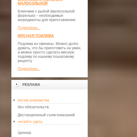
МАЛОСОЛЬНОЙ
Блинчики с рыбой (малосольной
форелью) – необходимые
ингредиенты для приготовления:
Подробнее...
МЯСНАЯ ПОДЛИВА
Подлива из свинины. Можно долго
думать, что бы приготовить на ужин,
а можно просто сделать мясную
подливу по нашему пошаговому
рецепту.
Подробнее...
РЕКЛАМА
интим знакомства
без обязательств.
Дистанционный съем показаний
читайте здесь
.
Ценнер