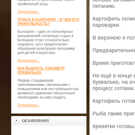
правильный уход.
питанию.
Подробнее...
Картофель почис
ОТДЫХ В БОЛГАРИИ – В ЧЕМ ЕГО
УНИКАЛЬНОСТЬ?
пароварки.
Болгария – одно из популярных
направлений, поскольку отдых в
В верхнюю я по
Болгарии стоит относительно
недорого, зато предполагает
обширную культурную программу
Предварительно 
для детей и взрослых.
Подробнее...
Время приготовл
КАК ВЫБРАТЬ ТОНОМЕТР
ПРАВИЛЬНО
Но ещё в конце 
Людям, страдающим
буквально, на о
заболеваниями, связанными с
процесс готовки.
повышением или нестабильностью
кровяного давления обязательно
необходимо за ним следить.
Картофель готов
Подробнее...
Рыба также приг
ОБЪЯВЛЕНИЯ
Креветки готовы