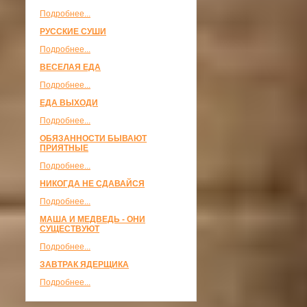
Подробнее...
РУССКИЕ СУШИ
Подробнее...
ВЕСЕЛАЯ ЕДА
Подробнее...
ЕДА ВЫХОДИ
Подробнее...
ОБЯЗАННОСТИ БЫВАЮТ
ПРИЯТНЫЕ
Подробнее...
НИКОГДА НЕ СДАВАЙСЯ
Подробнее...
МАША И МЕДВЕДЬ - ОНИ
СУЩЕСТВУЮТ
Подробнее...
ЗАВТРАК ЯДЕРЩИКА
Подробнее...